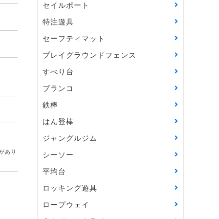
セイルポート
特注遊具
セーフティマット
プレイグラウンドフェンス
すべり台
ブランコ
鉄棒
はん登棒
ジャングルジム
があり
シーソー
平均台
ロッキング遊具
ロープウェイ