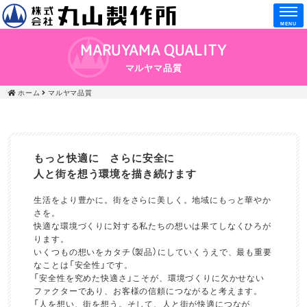
MENU
MARUYAMA QUALITY
マルヤマ品質
ホーム
マルヤマ品質
もっと快適に さらに安全に
人と街を想う環境を描き続けます
生活をより豊かに。街をさらに美しく。地域にもっと華やか
さを。
快適な環境づくりに対する私たちの想いは果てしなくひろが
ります。
いくつもの想いをカタチ（製品）にしていくうえで、最も重要
なことは「安全性」です。
「安全性を究めた快適さ」こそが、環境づくりに欠かせない
ファクターであり、お客様の信頼につながると考えます。
「人を想い、街を想う。そして、人と街が快適につなが