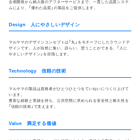
企画開発から納入後のアフターサービスまで、一貫した品質システ
ムにより、「優れた品質」の製品をご提供します。
Design 人にやさしいデザイン
マルヤマのデザインコンセプトは「丸」をモチーフにしたラウンドデ
ザインです。人が自然に集い、語らい、憩うことができる、「人に
やさしいデザイン」を目指します。
Technology 信頼の技術
マルヤマの製品は資格者がひとつひとつをていねいにつくり上げて
います。
豊富な経験と実績を持ち、公共空間に求められる安全性と耐久性を
「信頼の技術」で支えます。
Value 満足する価値