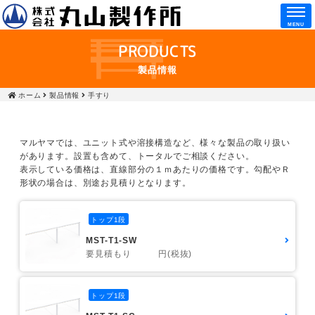
MENU
PRODUCTS
製品情報
ホーム
製品情報
手すり
マルヤマでは、ユニット式や溶接構造など、様々な製品の取り扱い
があります。設置も含めて、トータルでご相談ください。
表示している価格は、直線部分の１ｍあたりの価格です。勾配やＲ
形状の場合は、別途お見積りとなります。
トップ1段
MST-T1-SW
要見積もり 円(税抜)
トップ1段