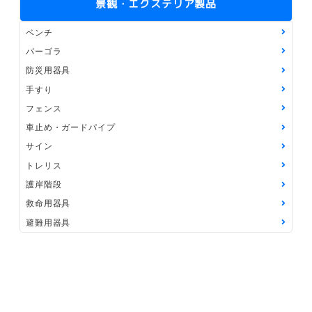
景観・エクステリア製品
ベンチ
パーゴラ
防災用器具
手すり
フェンス
車止め・ガードパイプ
サイン
トレリス
護岸階段
救命用器具
避難用器具