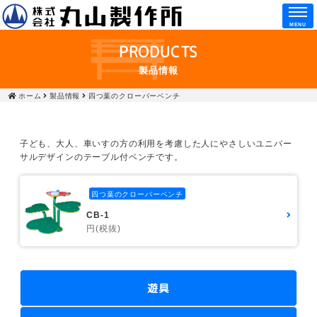
MENU
PRODUCTS
製品情報
ホーム
製品情報
四つ葉のクローバーベンチ
子ども、大人、車いすの方の利用を考慮した人にやさしいユニバー
サルデザインのテーブル付ベンチです。
四つ葉のクローバーベンチ
CB-1
円(税抜)
遊具