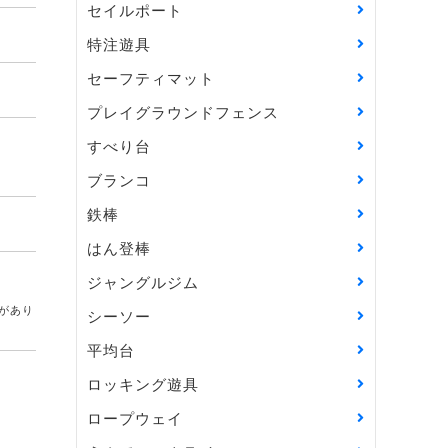
セイルポート
特注遊具
セーフティマット
プレイグラウンドフェンス
すべり台
ブランコ
鉄棒
はん登棒
ジャングルジム
があり
シーソー
平均台
ロッキング遊具
ロープウェイ