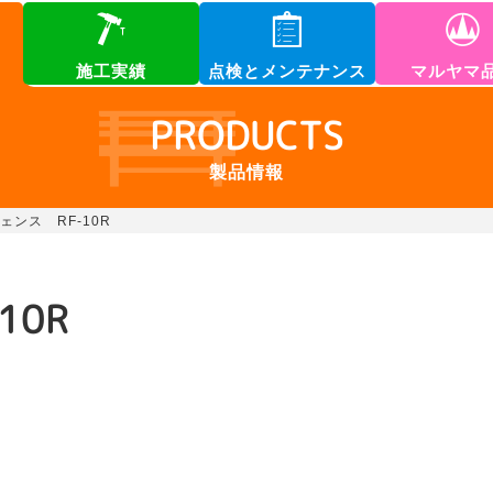
施工実績
点検とメンテナンス
マルヤマ
PRODUCTS
製品情報
ンス RF-10R
10R