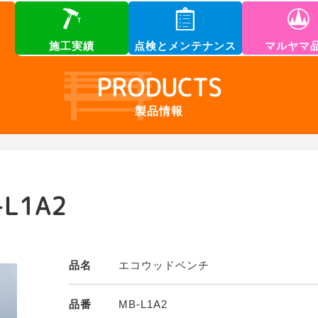
施工実績
点検とメンテナンス
マルヤマ
PRODUCTS
製品情報
L1A2
品名
エコウッドベンチ
品番
MB-L1A2