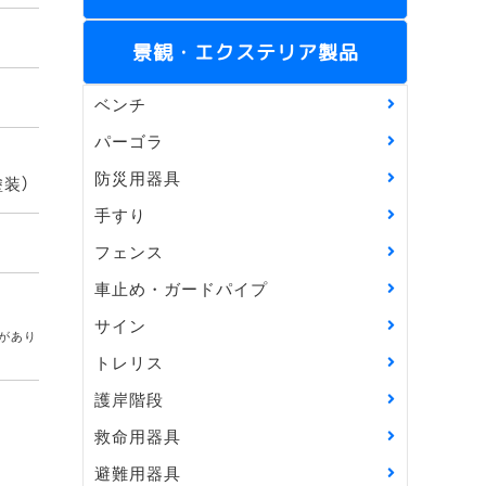
景観・エクステリア製品
ベンチ
パーゴラ
防災用器具
装）
手すり
フェンス
車止め・ガードパイプ
サイン
があり
トレリス
護岸階段
救命用器具
避難用器具