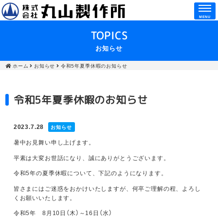
MENU
TOPICS
お知らせ
ホーム
お知らせ
令和5年夏季休暇のお知らせ
令和5年夏季休暇のお知らせ
2023.7.28
お知らせ
暑中お見舞い申し上げます。
平素は大変お世話になり、誠にありがとうございます。
令和5年の夏季休暇について、下記のようになります。
皆さまにはご迷惑をおかけいたしますが、何卒ご理解の程、よろし
くお願いいたします。
令和5年 8月10日（木）～16日（水）